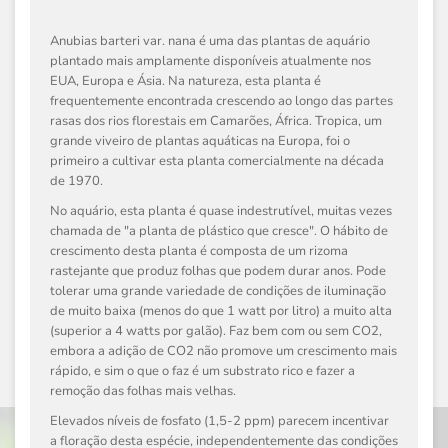
Anubias barteri var. nana
é uma das plantas de aquário
plantado mais amplamente disponíveis atualmente nos
EUA, Europa e Ásia. Na natureza, esta planta é
frequentemente encontrada crescendo ao longo das partes
rasas dos rios florestais em Camarões, África. Tropica, um
grande viveiro de plantas aquáticas na Europa, foi o
primeiro a cultivar esta planta comercialmente na década
de 1970.
No aquário, esta planta é quase indestrutível, muitas vezes
chamada de "a planta de plástico que cresce". O hábito de
crescimento desta planta é composta de um rizoma
rastejante que produz folhas que podem durar anos. Pode
tolerar uma grande variedade de condições de iluminação
de muito baixa (menos do que 1 watt por litro) a muito alta
(superior a 4 watts por galão). Faz bem com ou sem CO2,
embora a adição de CO2 não promove um crescimento mais
rápido, e sim o que o faz é um substrato rico e fazer a
remoção das folhas mais velhas.
Elevados níveis de fosfato (1,5-2 ppm) parecem incentivar
a floração desta espécie, independentemente das condições