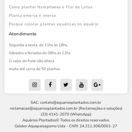
Como plantar Nymphaeas e Flor de Lotus
Planta emersa x imersa
Porque colocar plantas aquáticas no aquário
Atendimento
Segunda a sexta, de 11hs às 18hs.
Sábados e feriados de 08hs às 12hs.
O valor do frete não altera
muito até cerca de 50 plantas.
SAC:
contato@aquariosplantados.com.br
reclamacao@aquariosplantados.com.br
(Reclamações e soluções)
(33) 4141-2070 (WhatsApp)
Aquários Plantados© Todos os direitos reservados.
Golden Aquapaisagismo Ltda - CNPJ: 24.311.306/0001-27