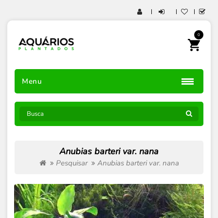
0
Menu
Anubias barteri var. nana
Pesquisar
Anubias barteri var. nana