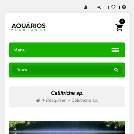
0
Menu
Callitriche sp.
Pesquisar
Callitriche sp.