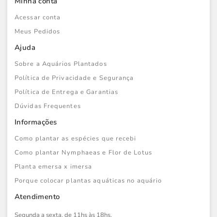
Minha conta
Acessar conta
Meus Pedidos
Ajuda
Sobre a Aquários Plantados
Política de Privacidade e Segurança
Política de Entrega e Garantias
Dúvidas Frequentes
Informações
Como plantar as espécies que recebi
Como plantar Nymphaeas e Flor de Lotus
Planta emersa x imersa
Porque colocar plantas aquáticas no aquário
Atendimento
Segunda a sexta, de 11hs às 18hs.