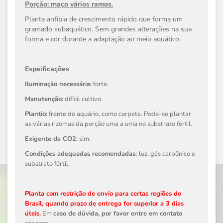
Porção: maço vários ramos.
Planta anfíbia de crescimento rápido que forma um
gramado subaquático. Sem grandes alterações na sua
forma e cor durante a adaptação ao meio aquático.
Espeificações
Iluminação necessária:
forte.
Manutenção:
difícil cultivo.
Plantio:
frente do aquário, como carpete. Pode-se plantar
as várias rizomas da porção uma a uma no substrato fértil.
Exigente de CO2:
sim.
Condições adequadas recomendadas:
luz, gás carbônico e
substrato fértil.
Planta com restrição de envio para certas regiões do
Brasil, quando prazo de entrega for superior a 3 dias
úteis.
Em
caso de dúvida, por favor entre em contato