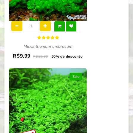
Micranthemum umbrosum
R$9,99
R$19,99
50% de desconto
Sale