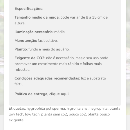
Especificações:
Tamanho médio da muda:
pode variar de 8 a 15 cm de
altura.
Iluminação necessária:
média.
Manutenção:
fácil cultivo.
Plantio:
fundo e meio do aquário.
Exigente de CO2:
não é necessário, mas o seu uso pode
promover um crescimento mais rápido e folhas mais
robustas.
Condições adequadas recomendadas:
luz e substrato
fértil.
Política de entrega,
clique aqui
.
Etiquetas:
hygrophila polisperma
,
higrofila ana
,
hygrophila
,
planta
low tech
,
low tech
,
planta sem co2
,
pouco co2
,
planta pouco
exigente