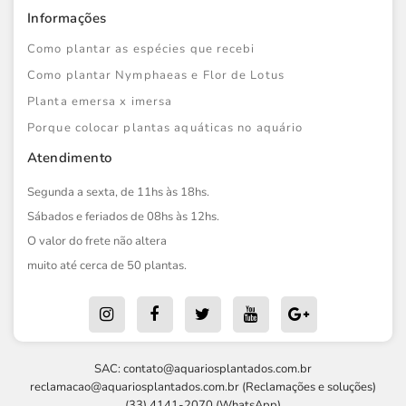
Informações
Como plantar as espécies que recebi
Como plantar Nymphaeas e Flor de Lotus
Planta emersa x imersa
Porque colocar plantas aquáticas no aquário
Atendimento
Segunda a sexta, de 11hs às 18hs.
Sábados e feriados de 08hs às 12hs.
O valor do frete não altera
muito até cerca de 50 plantas.
SAC:
contato@aquariosplantados.com.br
reclamacao@aquariosplantados.com.br
(Reclamações e soluções)
(33) 4141-2070 (WhatsApp)