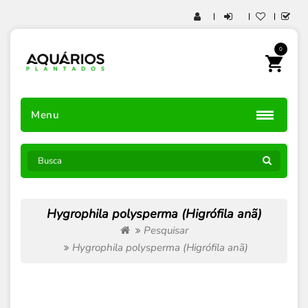
0
Menu
Hygrophila polysperma (Higrófila anã)
Pesquisar
Hygrophila polysperma (Higrófila anã)