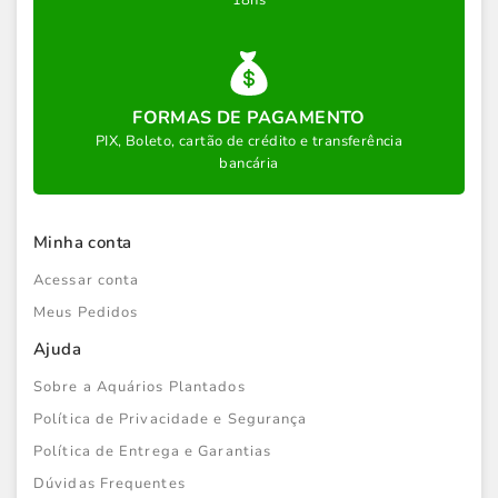
18hs
FORMAS DE PAGAMENTO
PIX, Boleto, cartão de crédito e transferência
bancária
Minha conta
Acessar conta
Meus Pedidos
Ajuda
Sobre a Aquários Plantados
Política de Privacidade e Segurança
Política de Entrega e Garantias
Dúvidas Frequentes