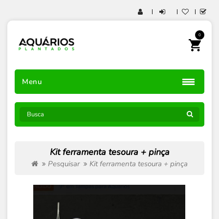
0
Menu
Kit ferramenta tesoura + pinça
Pesquisar
Kit ferramenta tesoura + pinça