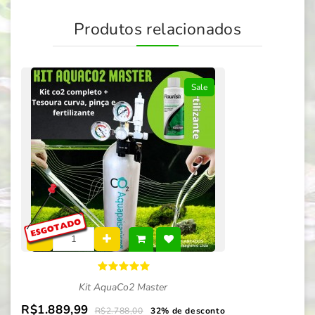
Produtos relacionados
Sale
Kit AquaCo2 Master
R$1.889,99
R$2.788,00
32% de desconto