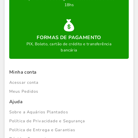
18hs
FORMAS DE PAGAMENTO
PIX, Boleto, cartão de crédito e transferência
bancária
Minha conta
Acessar conta
Meus Pedidos
Ajuda
Sobre a Aquários Plantados
Política de Privacidade e Segurança
Política de Entrega e Garantias