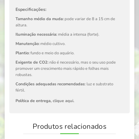
Especificações:
Tamanho médio da muda:
pode variar de 8 a 15 cm de
altura.
Iluminação necessária:
média a intensa (forte).
Manutenção:
médio cultivo.
Plantio:
fundo e meio do aquário.
Exigente de CO2:
não é necessário, mas o seu uso pode
promover um crescimento mais rápido e folhas mais
robustas.
Condições adequadas recomendadas:
luz e substrato
fértil.
Política de entrega,
clique aqui
.
Produtos relacionados