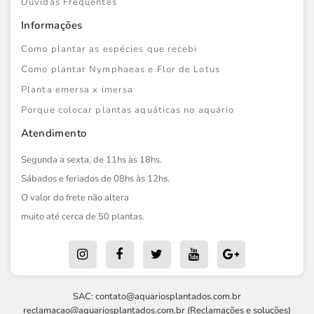
Dúvidas Frequentes
Informações
Como plantar as espécies que recebi
Como plantar Nymphaeas e Flor de Lotus
Planta emersa x imersa
Porque colocar plantas aquáticas no aquário
Atendimento
Segunda a sexta, de 11hs às 18hs.
Sábados e feriados de 08hs às 12hs.
O valor do frete não altera
muito até cerca de 50 plantas.
SAC:
contato@aquariosplantados.com.br
reclamacao@aquariosplantados.com.br
(Reclamações e soluções)