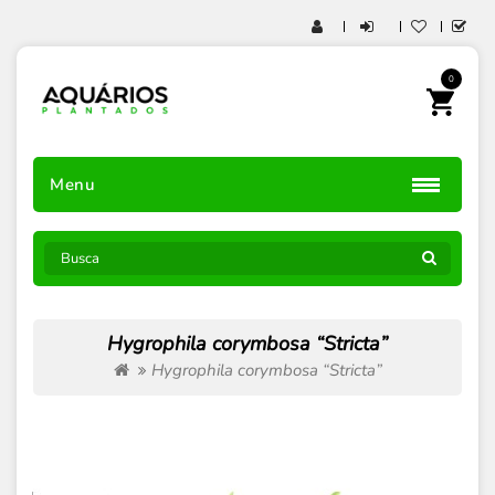
0
Menu
Hygrophila corymbosa “Stricta”
Hygrophila corymbosa “Stricta”