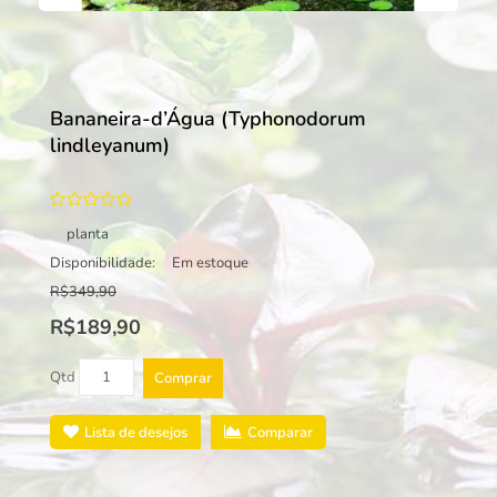
Bananeira-d’Água (Typhonodorum
lindleyanum)
planta
Disponibilidade:
Em estoque
R$349,90
R$189,90
Qtd
Comprar
Lista de desejos
Comparar