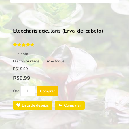
Eleocharis acicularis (Erva-de-cabelo)
planta
Disponibilidade:
Em estoque
R$19,99
R$9,99
Qtd
Comprar
Lista de desejos
Comparar