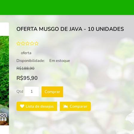
OFERTA MUSGO DE JAVA - 10 UNIDADES
oferta
Disponibilidade:
Em estoque
R$188,90
R$95,90
Qtd
Comprar
Lista de desejos
Comparar