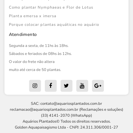
Como plantar Nymphaeas e Flor de Lotus
Planta emersa x imersa
Porque colocar plantas aquáticas no aquário
Atendimento
Segunda a sexta, de 11hs às 18hs.
Sábados e feriados de 08hs às 12hs.
O valor do frete não altera
muito até cerca de 50 plantas.
SAC:
contato@aquariosplantados.com.br
reclamacao@aquariosplantados.com.br
(Reclamações e soluções)
(33) 4141-2070 (WhatsApp)
Aquários Plantados© Todos os direitos reservados.
Golden Aquapaisagismo Ltda - CNPJ: 24.311.306/0001-27