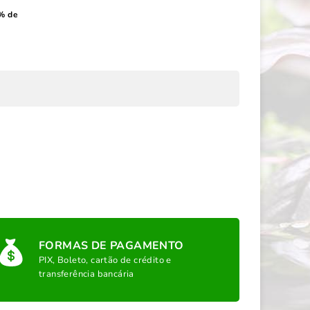
% de
FORMAS DE PAGAMENTO
PIX, Boleto, cartão de crédito e
transferência bancária