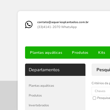
contato@aquariosplantados.com.br
(33)4141-2070 WhatsApp
Plantas aquáticas
Produtos
Kits
Departamentos
Pesqu
Critérios da 
Plantas aquáticas
Produtos
Pesquisa
Invertebrados