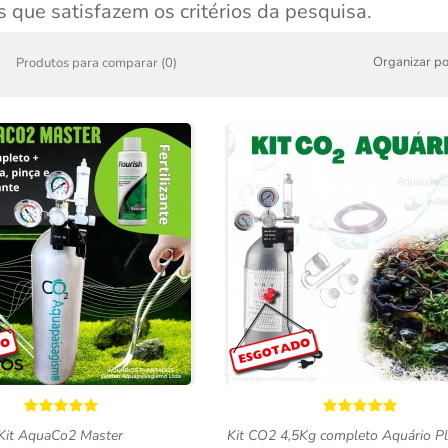
 que satisfazem os critérios da pesquisa.
Organizar po
Produtos para comparar (0)
Kit AquaCo2 Master
Kit CO2 4,5Kg completo Aquário P