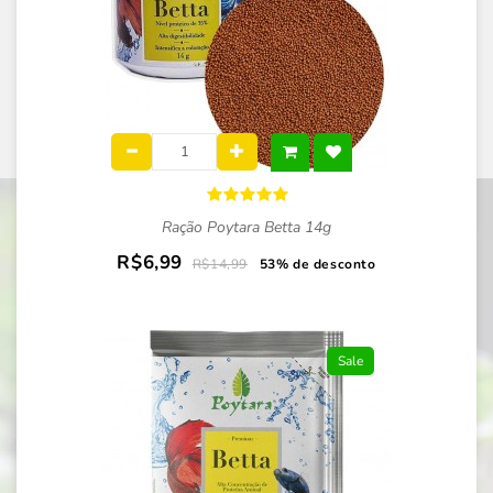
Ração Poytara Betta 14g
R$6,99
R$14,99
53% de desconto
Sale