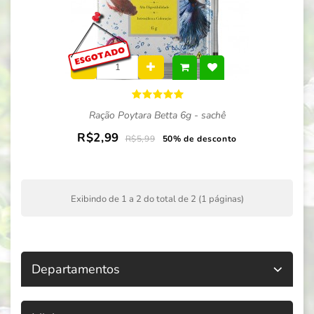
Ração Poytara Betta 6g - sachê
R$2,99
R$5,99
50% de desconto
Exibindo de 1 a 2 do total de 2 (1 páginas)
Departamentos