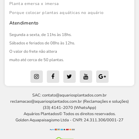
Planta emersa x imersa
Porque colocar plantas aquáticas no aquário
Atendimento
Segunda a sexta, de 11hs às 18hs.
Sábados e feriados de 08hs às 12hs.
O valor do frete não altera
muito até cerca de 50 plantas.
SAC:
contato@aquariosplantados.com.br
reclamacao@aquariosplantados.com.br
(Reclamações e soluções)
(33) 4141-2070 (WhatsApp)
Aquários Plantados© Todos os direitos reservados.
Golden Aquapaisagismo Ltda - CNPJ: 24.311.306/0001-27