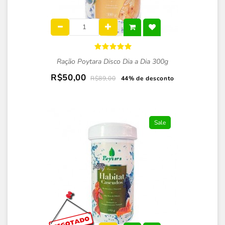
Ração Poytara Disco Dia a Dia 300g
R$50,00
R$89,00
44% de desconto
Sale