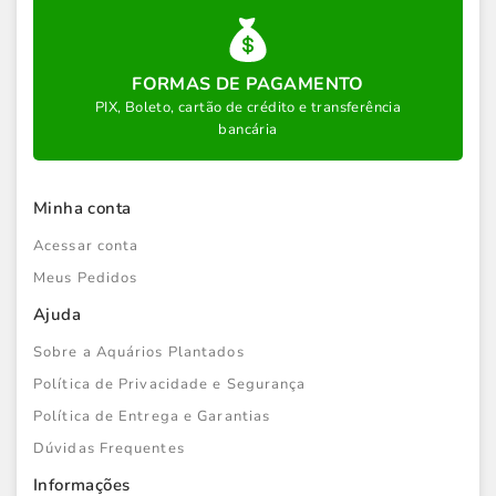
FORMAS DE PAGAMENTO
PIX, Boleto, cartão de crédito e transferência
bancária
Minha conta
Acessar conta
Meus Pedidos
Ajuda
Sobre a Aquários Plantados
Política de Privacidade e Segurança
Política de Entrega e Garantias
Dúvidas Frequentes
Informações