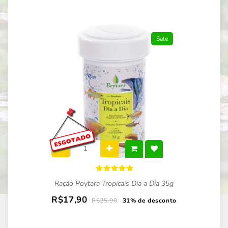
Sale
Ração Poytara Tropicais Dia a Dia 35g
R$17,90
R$25,90
31% de desconto