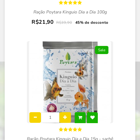
Ração Poytara Kinguio Dia a Dia 100g
R$21,90
R$39,90
45% de desconto
Sale
Ração Poytara Kinguio Dia a Dia 15g - sachê