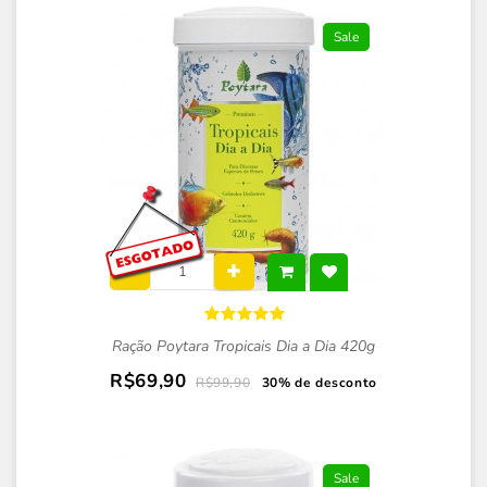
Sale
Ração Poytara Tropicais Dia a Dia 420g
R$69,90
R$99,90
30% de desconto
Sale