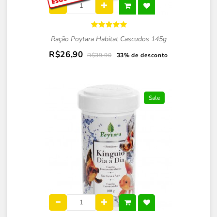
Ração Poytara Habitat Cascudos 145g
R$26,90
R$39,90
33% de desconto
Sale