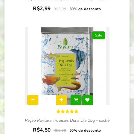
R$2,99
R$5,99
50% de desconto
Sale
Ração Poytara Tropicais Dia a Dia 15g - sachê
R$4,50
R$8,99
50% de desconto