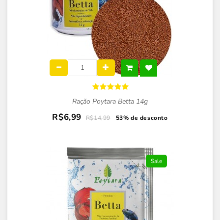
Ração Poytara Betta 14g
R$6,99
R$14,99
53% de desconto
Sale