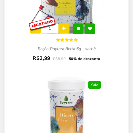
Ração Poytara Betta 6g - sachê
R$2,99
R$5,99
50% de desconto
Sale