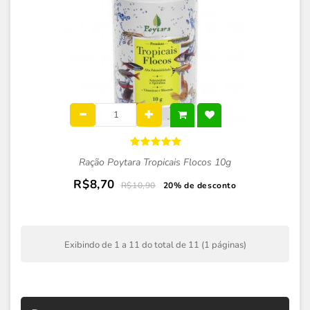
Ração Poytara Tropicais Flocos 10g
R$8,70
R$10,90
20% de desconto
Exibindo de 1 a 11 do total de 11 (1 páginas)