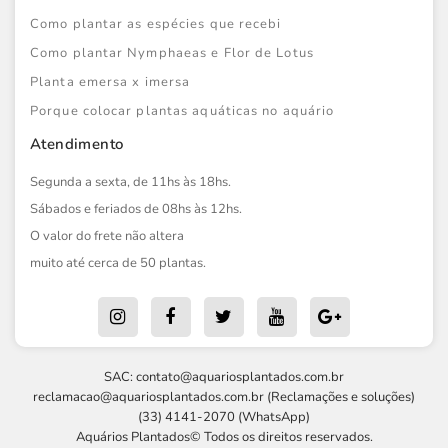
Como plantar as espécies que recebi
Como plantar Nymphaeas e Flor de Lotus
Planta emersa x imersa
Porque colocar plantas aquáticas no aquário
Atendimento
Segunda a sexta, de 11hs às 18hs.
Sábados e feriados de 08hs às 12hs.
O valor do frete não altera
muito até cerca de 50 plantas.
SAC:
contato@aquariosplantados.com.br
reclamacao@aquariosplantados.com.br
(Reclamações e soluções)
(33) 4141-2070 (WhatsApp)
Aquários Plantados© Todos os direitos reservados.