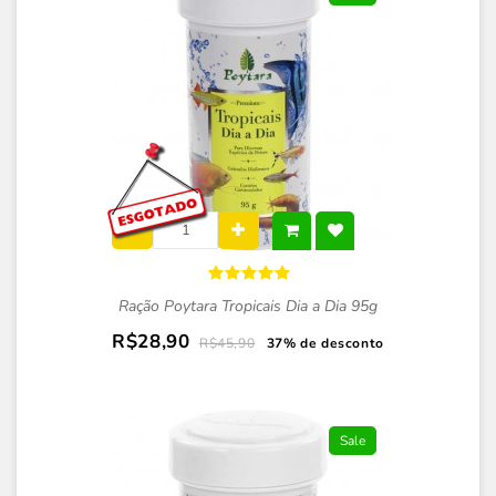
Ração Poytara Tropicais Dia a Dia 95g
R$28,90
R$45,90
37% de desconto
Sale