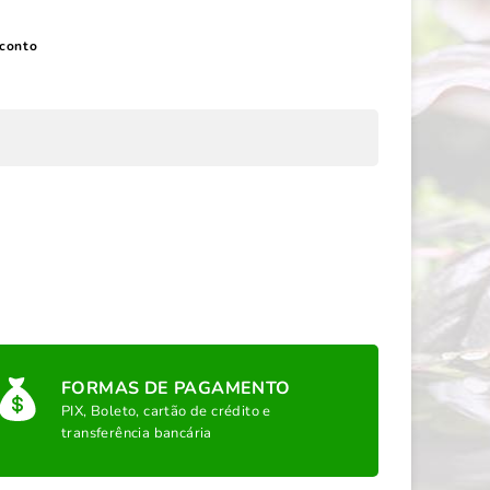
conto
FORMAS DE PAGAMENTO
PIX, Boleto, cartão de crédito e
transferência bancária