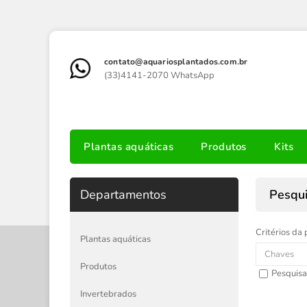
contato@aquariosplantados.com.br
(33)4141-2070 WhatsApp
Plantas aquáticas
Produtos
Kits
Departamentos
Pesqu
Critérios da 
Plantas aquáticas
Produtos
Pesquisa
Invertebrados