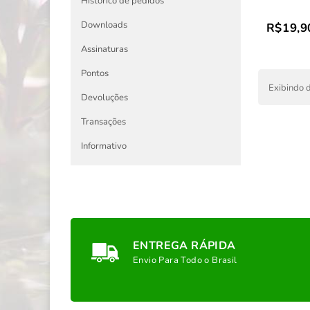
Histórico de pedidos
Downloads
R$19,9
Assinaturas
Pontos
Exibindo d
Devoluções
Transações
Informativo
ENTREGA RÁPIDA
Envio Para Todo o Brasil