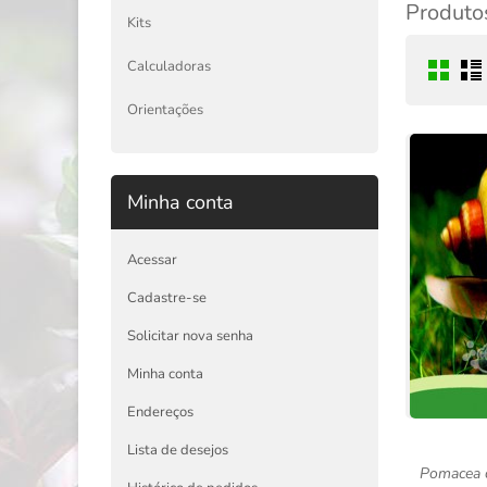
Produtos
Kits
Calculadoras
Orientações
Minha conta
Acessar
Cadastre-se
Solicitar nova senha
Minha conta
Endereços
Lista de desejos
Pomacea d