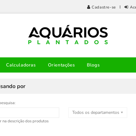
Cadastre-se
Ac
Calculadoras
Orientações
Blogs
isando por
pesquisa:
Todos os departamentos
r na descrição dos produtos