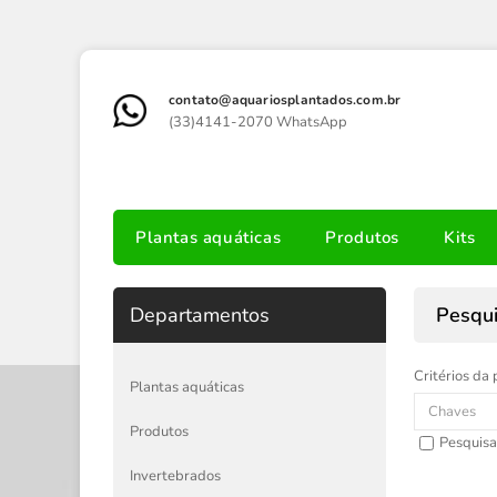
contato@aquariosplantados.com.br
(33)4141-2070 WhatsApp
Plantas aquáticas
Produtos
Kits
Departamentos
Pesqu
Critérios da 
Plantas aquáticas
Produtos
Pesquisa
Invertebrados