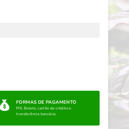
FORMAS DE PAGAMENTO
PIX, Boleto, cartão de crédito e
transferência bancária