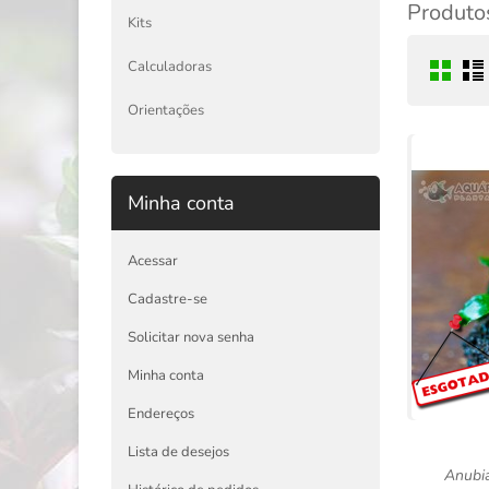
Produtos
Kits
Calculadoras
Orientações
Minha conta
Acessar
Cadastre-se
Solicitar nova senha
Minha conta
Endereços
Lista de desejos
Anubia