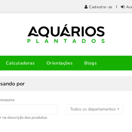
Cadastre-se
Ac
Calculadoras
Orientações
Blogs
isando por
pesquisa:
Todos os departamentos
r na descrição dos produtos