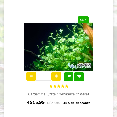
Sale
Cardamine lyrata (Trepadeira chinesa)
R$15,99
R$25,99
38% de desconto