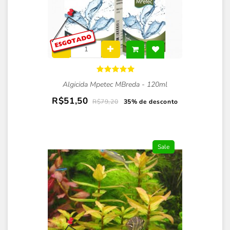
Algicida Mpetec MBreda - 120ml
R$51,50
R$79,20
35% de desconto
Sale