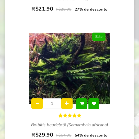
R$21,90
R$29,99
27% de desconto
Sale
Bolbitis heudelotii (Samambaia africana)
R$29,90
R$64,99
54% de desconto