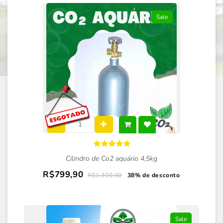
Sale
Cilindro de Co2 aquário 4,5kg
R$799,90
R$1.300,00
38% de desconto
Sale