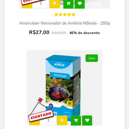
Amonclean Removedor de Amônia MBreda - 250g
R$27,00
R$49,90
46% de desconto
Sale