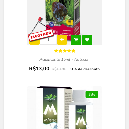
Acidificante 15ml - Nutricon
R$13,00
R$18,90
31% de desconto
Sale