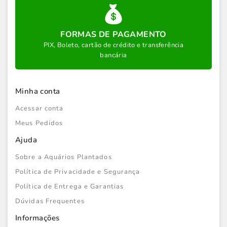
FORMAS DE PAGAMENTO
PIX, Boleto, cartão de crédito e transferência
bancária
Minha conta
Acessar conta
Meus Pedidos
Ajuda
Sobre a Aquários Plantados
Política de Privacidade e Segurança
Política de Entrega e Garantias
Dúvidas Frequentes
Informações