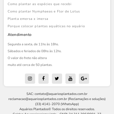
Como plantar as espécies que recebi
Como plantar Nymphaeas e Flor de Lotus
Planta emersa x imersa
Porque colocar plantas aquáticas no aquário
Atendimento
Segunda a sexta, de 11hs às 18hs.
Sábados e feriados de 08hs às 12hs.
O valor do frete não altera
muito até cerca de 50 plantas.
SAC:
contato@aquariosplantados.com.br
reclamacao@aquariosplantados.com.br
(Reclamações e soluções)
(33) 4141-2070 (WhatsApp)
Aquários Plantados© Todos os direitos reservados.