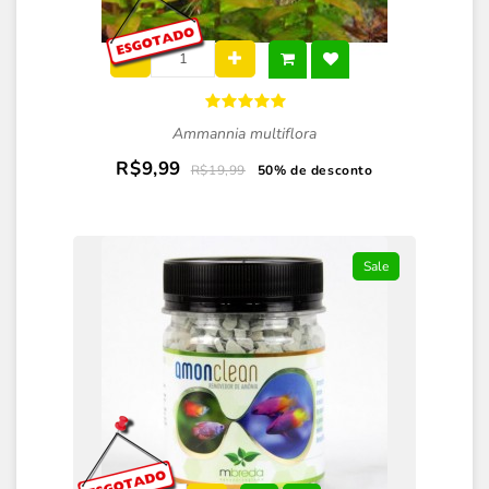
Ammannia multiflora
R$9,99
R$19,99
50% de desconto
Sale