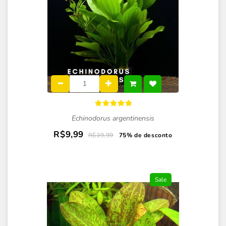
Echinodorus argentinensis
R$9,99
R$39,99
75% de desconto
Sale