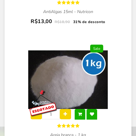
AntiAlgas 15ml - Nutricon
R$13,00
R$18,90
31% de desconto
Sale
Areia branca - 1 kg