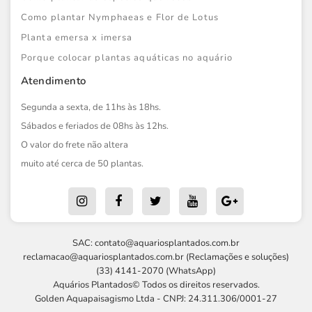
Como plantar Nymphaeas e Flor de Lotus
Planta emersa x imersa
Porque colocar plantas aquáticas no aquário
Atendimento
Segunda a sexta, de 11hs às 18hs.
Sábados e feriados de 08hs às 12hs.
O valor do frete não altera
muito até cerca de 50 plantas.
SAC:
contato@aquariosplantados.com.br
reclamacao@aquariosplantados.com.br
(Reclamações e soluções)
(33) 4141-2070 (WhatsApp)
Aquários Plantados© Todos os direitos reservados.
Golden Aquapaisagismo Ltda - CNPJ: 24.311.306/0001-27