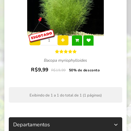
Bacopa myriophylloides
R$9,99
R$19,99
50% de desconto
Exibindo de 1 a 1 do total de 1 (1 páginas)
Departamentos