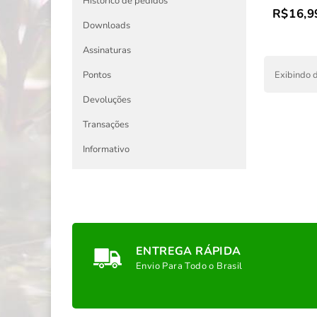
Histórico de pedidos
R$16,9
Downloads
Assinaturas
Exibindo d
Pontos
Devoluções
Transações
Informativo
ENTREGA RÁPIDA
Envio Para Todo o Brasil