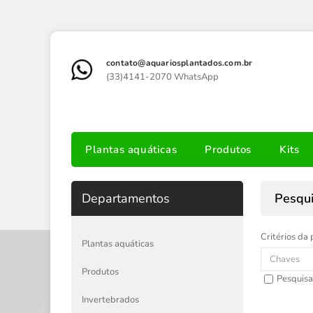
contato@aquariosplantados.com.br
(33)4141-2070 WhatsApp
Plantas aquáticas
Produtos
Kits
Departamentos
Pesqu
Critérios da 
Plantas aquáticas
Produtos
Pesquisa
Invertebrados