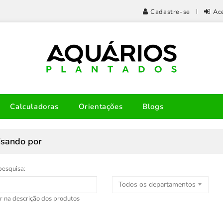
Cadastre-se
Ac
Calculadoras
Orientações
Blogs
isando por
pesquisa:
Todos os departamentos
r na descrição dos produtos