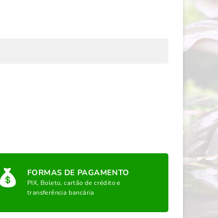
FORMAS DE PAGAMENTO
PIX, Boleto, cartão de crédito e
transferência bancária