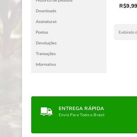
Histórico de pedidos
R$9,9
Downloads
Assinaturas
Exibindo d
Pontos
Devoluções
Transações
Informativo
ENTREGA RÁPIDA
Envio Para Todo o Brasil