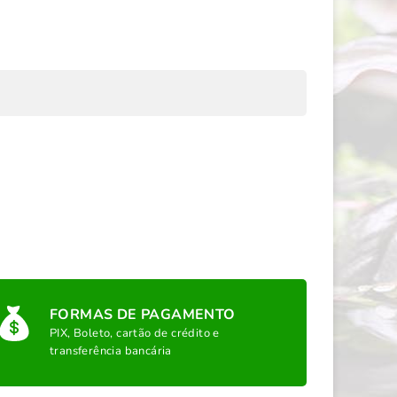
FORMAS DE PAGAMENTO
PIX, Boleto, cartão de crédito e
transferência bancária