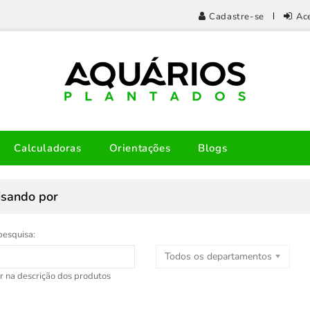
Cadastre-se
Ac
Calculadoras
Orientações
Blogs
isando por
pesquisa:
Todos os departamentos
r na descrição dos produtos