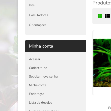
Produtos
Kits
Calculadoras
Orientações
Minha conta
Acessar
Cadastre-se
Solicitar nova senha
Minha conta
Endereços
Lista de desejos
E