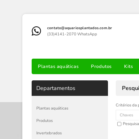
contato@aquariosplantados.com.br
(33)4141-2070 WhatsApp
Plantas aquáticas
Produtos
Kits
Departamentos
Pesqu
Critérios da 
Plantas aquáticas
Produtos
Pesquisa
Invertebrados