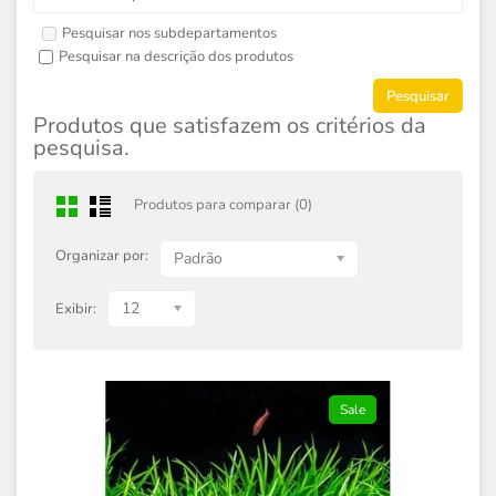
Pesquisar nos subdepartamentos
Pesquisar na descrição dos produtos
Produtos que satisfazem os critérios da
pesquisa.
Produtos para comparar (0)
Organizar por:
Padrão
12
Exibir:
Sale