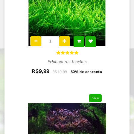
Echinodorus tenellus
R$9,99
R$19,99
50% de desconto
Sale