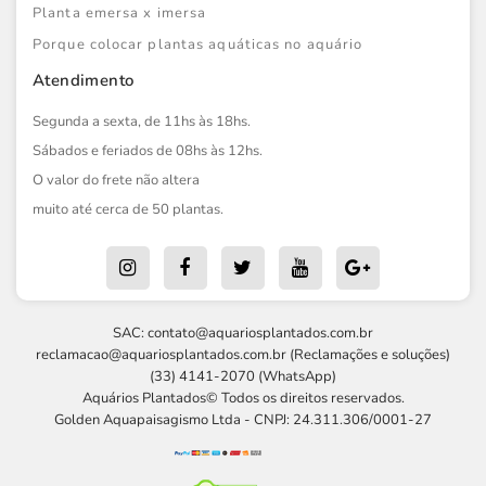
Planta emersa x imersa
Porque colocar plantas aquáticas no aquário
Atendimento
Segunda a sexta, de 11hs às 18hs.
Sábados e feriados de 08hs às 12hs.
O valor do frete não altera
muito até cerca de 50 plantas.
SAC:
contato@aquariosplantados.com.br
reclamacao@aquariosplantados.com.br
(Reclamações e soluções)
(33) 4141-2070 (WhatsApp)
Aquários Plantados© Todos os direitos reservados.
Golden Aquapaisagismo Ltda - CNPJ: 24.311.306/0001-27