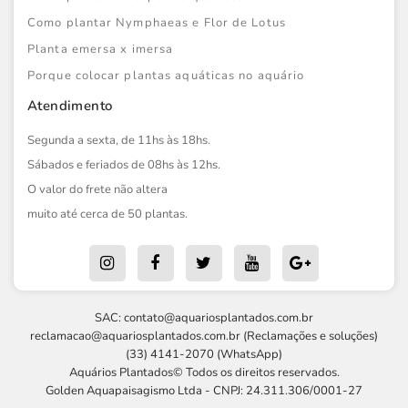
Como plantar Nymphaeas e Flor de Lotus
Planta emersa x imersa
Porque colocar plantas aquáticas no aquário
Atendimento
Segunda a sexta, de 11hs às 18hs.
Sábados e feriados de 08hs às 12hs.
O valor do frete não altera
muito até cerca de 50 plantas.
SAC:
contato@aquariosplantados.com.br
reclamacao@aquariosplantados.com.br
(Reclamações e soluções)
(33) 4141-2070 (WhatsApp)
Aquários Plantados© Todos os direitos reservados.
Golden Aquapaisagismo Ltda - CNPJ: 24.311.306/0001-27