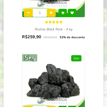
Rochas Black Rock - 4 kg
R$259,90
R$538,00
52% de desconto
Sale