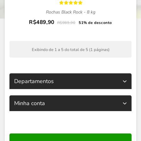
Rochas Black Rock - 8 kg
R$489,90
R$989,90
51% de desconto
Exibindo de 1 a 5 do total de 5 (1 páginas)
Departamentos
Minha conta