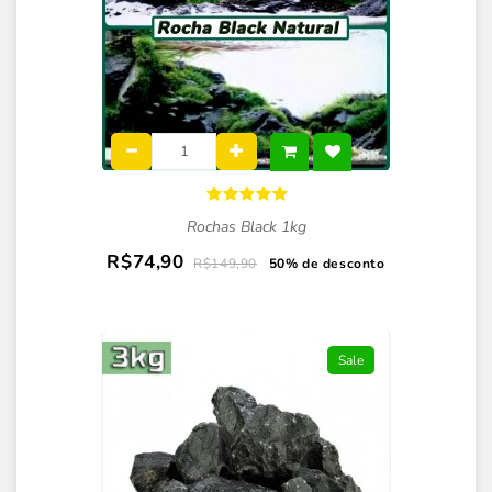
Rochas Black 1kg
R$74,90
R$149,90
50% de desconto
Sale