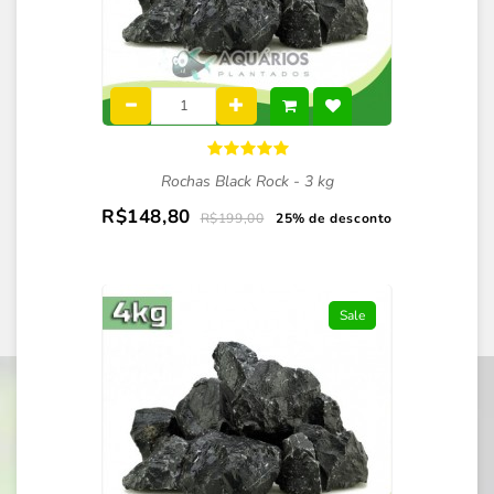
Rochas Black Rock - 3 kg
R$148,80
R$199,00
25% de desconto
Sale