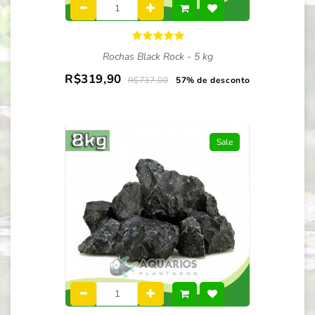
Rochas Black Rock - 5 kg
R$319,90
R$737,00
57% de desconto
Sale