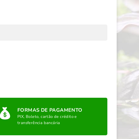
FORMAS DE PAGAMENTO
PIX, Boleto, cartão de crédito e
transferência bancária