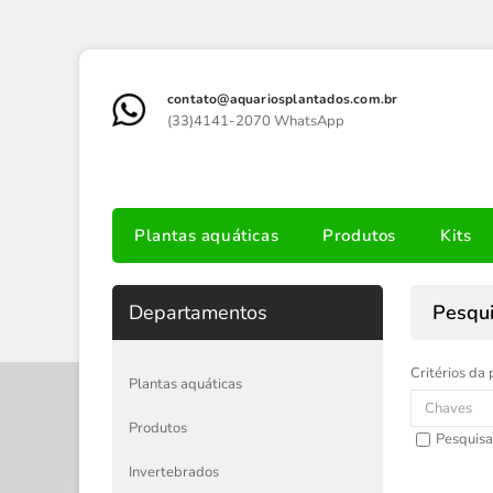
contato@aquariosplantados.com.br
(33)4141-2070 WhatsApp
Plantas aquáticas
Produtos
Kits
Departamentos
Pesqu
Critérios da 
Plantas aquáticas
Produtos
Pesquisa
Invertebrados