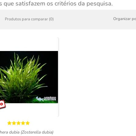
 que satisfazem os critérios da pesquisa.
Organizar po
Produtos para comparar (0)
hera dubia (Zosterella dubia)