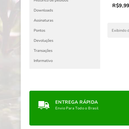
Histórico de pedidos
R$9,9
Downloads
Assinaturas
Exibindo d
Pontos
Devoluções
Transações
Informativo
ENTREGA RÁPIDA
Envio Para Todo o Brasil