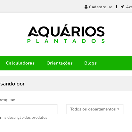
Cadastre-se
Ac
Calculadoras
Orientações
Blogs
isando por
pesquisa:
Todos os departamentos
r na descrição dos produtos