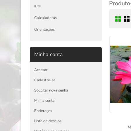
Produtos
Kits
Calculadoras
Orientações
Minha conta
Acessar
Cadastre-se
Solicitar nova senha
Minha conta
Endereços
Lista de desejos
N