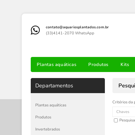
contato@aquariosplantados.com.br
(33)4141-2070 WhatsApp
Plantas aquáticas
Produtos
Kits
Departamentos
Pesqu
Critérios da 
Plantas aquáticas
Produtos
Pesquisa
Invertebrados