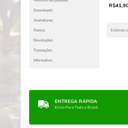
Histórico de pedidos
R$41,9
Downloads
Assinaturas
Exibindo d
Pontos
Devoluções
Transações
Informativo
ENTREGA RÁPIDA
Envio Para Todo o Brasil