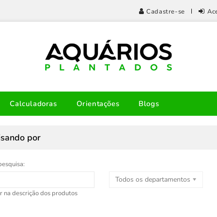
Cadastre-se
Ac
Calculadoras
Orientações
Blogs
isando por
pesquisa:
Todos os departamentos
r na descrição dos produtos