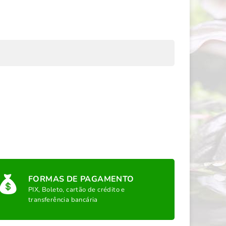
FORMAS DE PAGAMENTO
PIX, Boleto, cartão de crédito e
transferência bancária