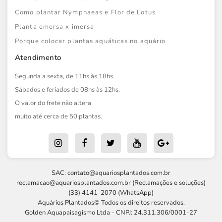
Como plantar Nymphaeas e Flor de Lotus
Planta emersa x imersa
Porque colocar plantas aquáticas no aquário
Atendimento
Segunda a sexta, de 11hs às 18hs.
Sábados e feriados de 08hs às 12hs.
O valor do frete não altera
muito até cerca de 50 plantas.
SAC:
contato@aquariosplantados.com.br
reclamacao@aquariosplantados.com.br
(Reclamações e soluções)
(33) 4141-2070 (WhatsApp)
Aquários Plantados© Todos os direitos reservados.
Golden Aquapaisagismo Ltda - CNPJ: 24.311.306/0001-27