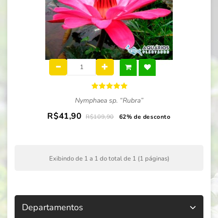
Nymphaea sp. “Rubra”
R$41,90
R$109,90
62% de desconto
Exibindo de 1 a 1 do total de 1 (1 páginas)
Departamentos