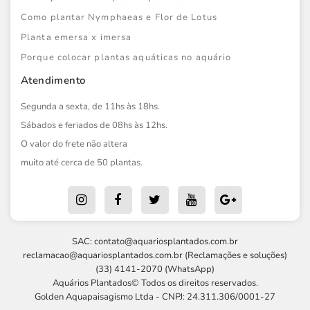
Como plantar Nymphaeas e Flor de Lotus
Planta emersa x imersa
Porque colocar plantas aquáticas no aquário
Atendimento
Segunda a sexta, de 11hs às 18hs.
Sábados e feriados de 08hs às 12hs.
O valor do frete não altera
muito até cerca de 50 plantas.
SAC:
contato@aquariosplantados.com.br
reclamacao@aquariosplantados.com.br
(Reclamações e soluções)
(33) 4141-2070 (WhatsApp)
Aquários Plantados© Todos os direitos reservados.
Golden Aquapaisagismo Ltda - CNPJ: 24.311.306/0001-27