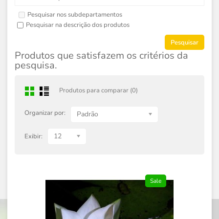
Pesquisar nos subdepartamentos
Pesquisar na descrição dos produtos
Produtos que satisfazem os critérios da
pesquisa.
Produtos para comparar (0)
Organizar por:
Padrão
12
Exibir:
Sale