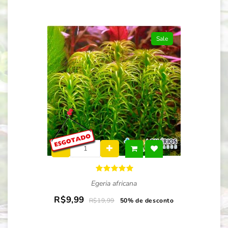
Sale
Egeria africana
R$9,99
R$19,99
50% de desconto