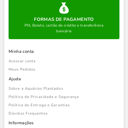
FORMAS DE PAGAMENTO
PIX, Boleto, cartão de crédito e transferência
bancária
Minha conta
Acessar conta
Meus Pedidos
Ajuda
Sobre a Aquários Plantados
Política de Privacidade e Segurança
Política de Entrega e Garantias
Dúvidas Frequentes
Informações