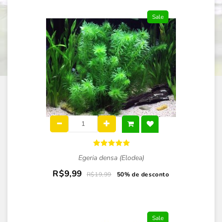
Sale
Egeria densa (Elodea)
R$9,99
R$19,99
50% de desconto
Sale