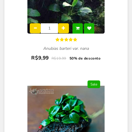
Anubias barteri var. nana
R$9,99
R$19,99
50% de desconto
Sale