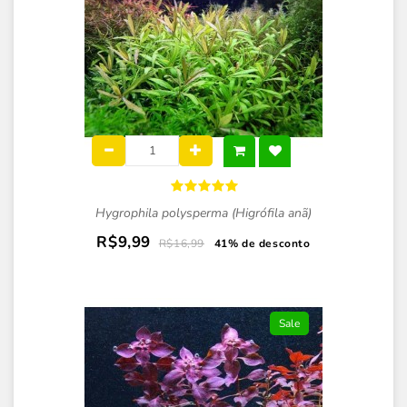
Hygrophila polysperma (Higrófila anã)
R$9,99
R$16,99
41% de desconto
Sale