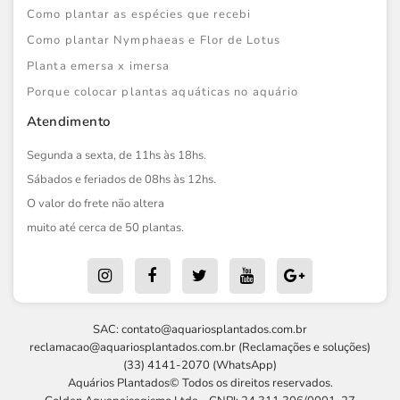
Como plantar as espécies que recebi
Como plantar Nymphaeas e Flor de Lotus
Planta emersa x imersa
Porque colocar plantas aquáticas no aquário
Atendimento
Segunda a sexta, de 11hs às 18hs.
Sábados e feriados de 08hs às 12hs.
O valor do frete não altera
muito até cerca de 50 plantas.
SAC:
contato@aquariosplantados.com.br
reclamacao@aquariosplantados.com.br
(Reclamações e soluções)
(33) 4141-2070 (WhatsApp)
Aquários Plantados© Todos os direitos reservados.