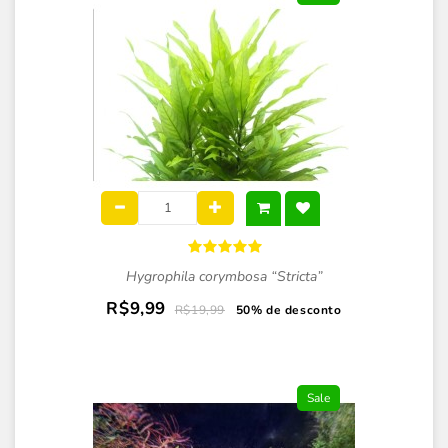
Hygrophila corymbosa “Stricta”
R$9,99
R$19,99
50% de desconto
Sale