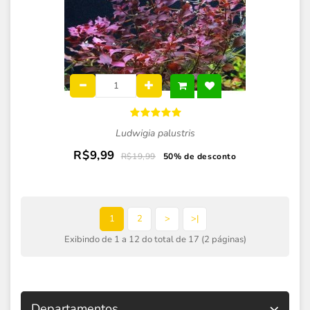
Ludwigia palustris
R$9,99
R$19,99
50% de desconto
1
2
>
>|
Exibindo de 1 a 12 do total de 17 (2 páginas)
Departamentos