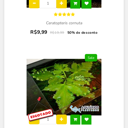
Ceratopteris cornuta
R$9,99
R$19,99
50% de desconto
Sale