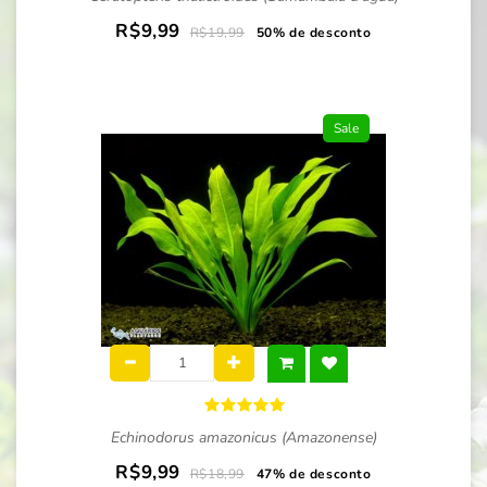
R$9,99
R$19,99
50% de desconto
Sale
Echinodorus amazonicus (Amazonense)
R$9,99
R$18,99
47% de desconto