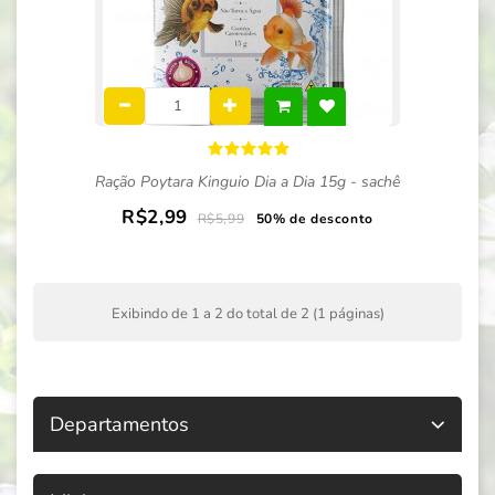
Ração Poytara Kinguio Dia a Dia 15g - sachê
R$2,99
R$5,99
50% de desconto
Exibindo de 1 a 2 do total de 2 (1 páginas)
Departamentos