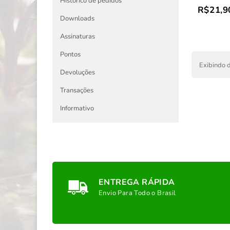
Histórico de pedidos
R$21,9
Downloads
Assinaturas
Pontos
Exibindo d
Devoluções
Transações
Informativo
ENTREGA RÁPIDA
Envio Para Todo o Brasil