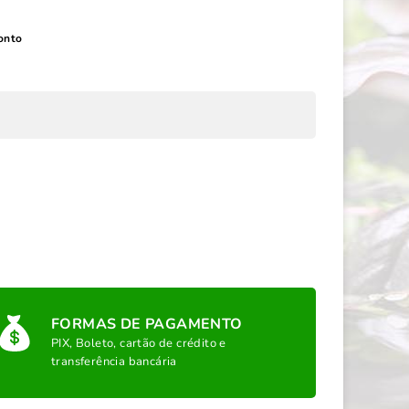
onto
FORMAS DE PAGAMENTO
PIX, Boleto, cartão de crédito e
transferência bancária