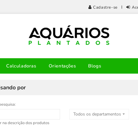
Cadastre-se
Ac
Calculadoras
Orientações
Blogs
isando por
pesquisa:
Todos os departamentos
r na descrição dos produtos