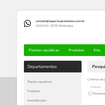
contato@aquariosplantados.com.br
(33)4141-2070 WhatsApp
Plantas aquáticas
Produtos
Kits
Departamentos
Pesqu
Critérios da 
Plantas aquáticas
Produtos
Pesquisa
Invertebrados