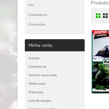
Produtos
Kits
Calculadoras
Orientações
Minha conta
Acessar
Cadastre-se
Solicitar nova senha
Minha conta
Endereços
Lista de desejos