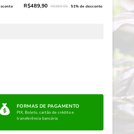
R$489,90
esconto
R$989,90
51% de desconto
FORMAS DE PAGAMENTO
PIX, Boleto, cartão de crédito e
transferência bancária