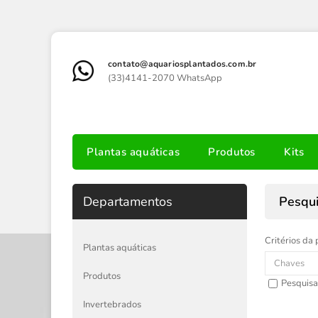
contato@aquariosplantados.com.br
(33)4141-2070 WhatsApp
Plantas aquáticas
Produtos
Kits
Departamentos
Pesqu
Critérios da 
Plantas aquáticas
Produtos
Pesquisa
Invertebrados