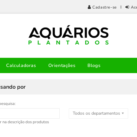
Cadastre-se
Ac
Calculadoras
Orientações
Blogs
isando por
pesquisa:
Todos os departamentos
r na descrição dos produtos