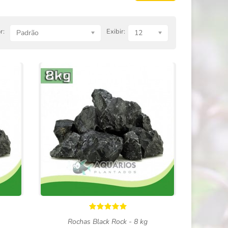
r:
Exibir:
Padrão
12
Rochas Black Rock - 8 kg