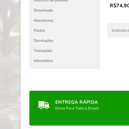
Histórico de pedidos
R$74,9
Downloads
Assinaturas
Exibindo d
Pontos
Devoluções
Transações
Informativo
ENTREGA RÁPIDA
Envio Para Todo o Brasil