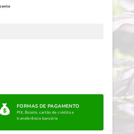
conto
FORMAS DE PAGAMENTO
PIX, Boleto, cartão de crédito e
transferência bancária