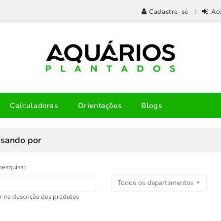
Cadastre-se
Ac
Calculadoras
Orientações
Blogs
isando por
pesquisa:
Todos os departamentos
r na descrição dos produtos