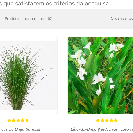
 que satisfazem os critérios da pesquisa.
Organizar po
Produtos para comparar (0)
ncus do Brejo (Juncos)
Lírio-do-Brejo (Hedychium coron