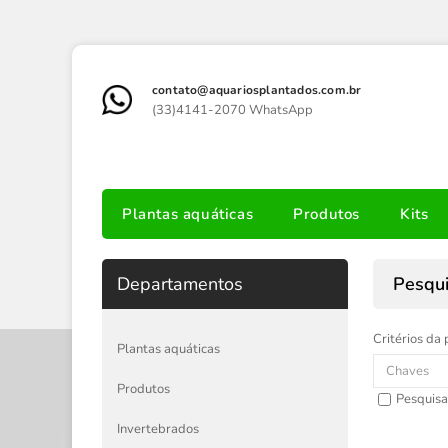
contato@aquariosplantados.com.br
(33)4141-2070 WhatsApp
Plantas aquáticas
Produtos
Kits
Departamentos
Pesqu
Critérios da 
Plantas aquáticas
Produtos
Pesquisa
Invertebrados