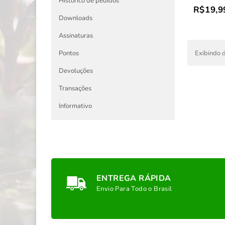
Histórico de pedidos
R$19,9
Downloads
Assinaturas
Exibindo d
Pontos
Devoluções
Transações
Informativo
ENTREGA RÁPIDA
Envio Para Todo o Brasil