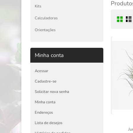
Produtos
Kits
Calculadoras
Orientações
Minha conta
Acessar
Cadastre-se
Solicitar nova senha
Minha conta
Endereços
Lista de desejos
Ju