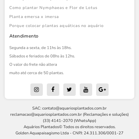
Como plantar Nymphaeas e Flor de Lotus
Planta emersa x imersa
Porque colocar plantas aquáticas no aquário
Atendimento
Segunda a sexta, de 11hs às 18hs.
Sábados e feriados de 08hs às 12hs.
O valor do frete não altera
muito até cerca de 50 plantas.
SAC:
contato@aquariosplantados.com.br
reclamacao@aquariosplantados.com.br
(Reclamações e soluções)
(33) 4141-2070 (WhatsApp)
Aquários Plantados© Todos os direitos reservados.
Golden Aquapaisagismo Ltda - CNPJ: 24.311.306/0001-27