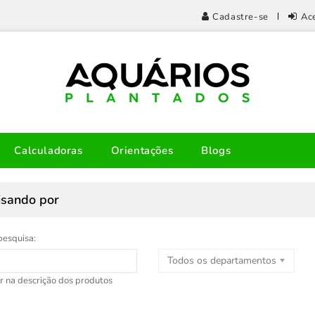
Cadastre-se
Ac
Calculadoras
Orientações
Blogs
isando por
pesquisa:
Todos os departamentos
r na descrição dos produtos