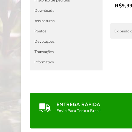
Histórico de pedidos
R$9,9
Downloads
Assinaturas
Exibindo d
Pontos
Devoluções
Transações
Informativo
ENTREGA RÁPIDA
Envio Para Todo o Brasil