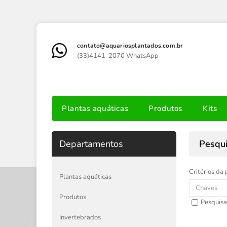
contato@aquariosplantados.com.br
(33)4141-2070 WhatsApp
Plantas aquáticas
Produtos
Kits
Departamentos
Pesqu
Critérios da 
Plantas aquáticas
Produtos
Pesquisa
Invertebrados