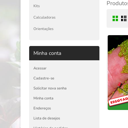
Produtos
Kits
Calculadoras
Orientações
Minha conta
Acessar
Cadastre-se
Solicitar nova senha
Minha conta
Endereços
Lista de desejos