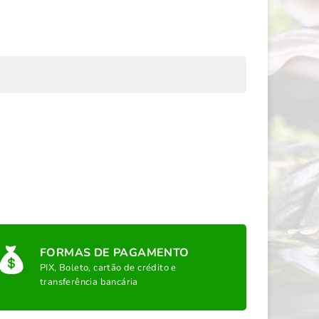
FORMAS DE PAGAMENTO
PIX, Boleto, cartão de crédito e
transferência bancária