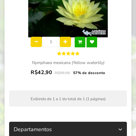
Nymphaea mexicana (Yellow waterlily)
R$42,90
R$99,90
57% de desconto
Exibindo de 1 a 1 do total de 1 (1 páginas)
Departamentos