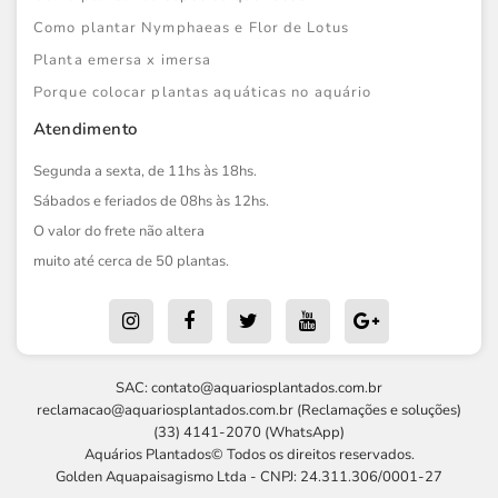
Como plantar Nymphaeas e Flor de Lotus
Planta emersa x imersa
Porque colocar plantas aquáticas no aquário
Atendimento
Segunda a sexta, de 11hs às 18hs.
Sábados e feriados de 08hs às 12hs.
O valor do frete não altera
muito até cerca de 50 plantas.
SAC:
contato@aquariosplantados.com.br
reclamacao@aquariosplantados.com.br
(Reclamações e soluções)
(33) 4141-2070 (WhatsApp)
Aquários Plantados© Todos os direitos reservados.
Golden Aquapaisagismo Ltda - CNPJ: 24.311.306/0001-27