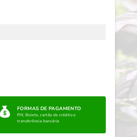
FORMAS DE PAGAMENTO
PIX, Boleto, cartão de crédito e
transferência bancária