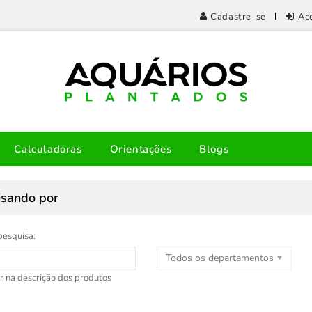
Cadastre-se
Ac
Calculadoras
Orientações
Blogs
isando por
pesquisa:
Todos os departamentos
r na descrição dos produtos