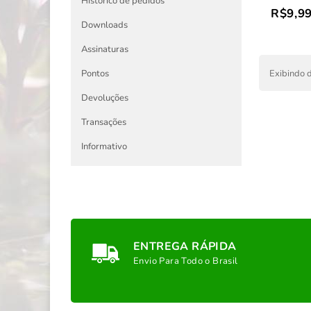
Histórico de pedidos
R$9,9
Downloads
Assinaturas
Exibindo d
Pontos
Devoluções
Transações
Informativo
ENTREGA RÁPIDA
Envio Para Todo o Brasil