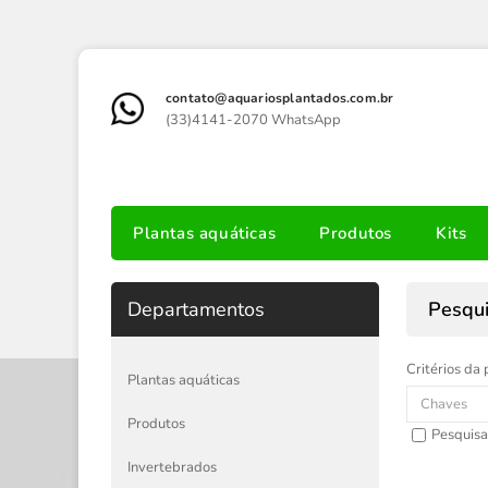
contato@aquariosplantados.com.br
(33)4141-2070 WhatsApp
Plantas aquáticas
Produtos
Kits
Departamentos
Pesqu
Critérios da 
Plantas aquáticas
Produtos
Pesquisa
Invertebrados