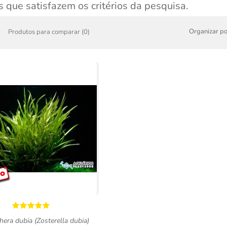
 que satisfazem os critérios da pesquisa.
Organizar po
Produtos para comparar (0)
hera dubia (Zosterella dubia)