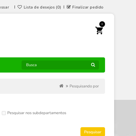
essar
Lista de desejos (0)
Finalizar pedido
0
Pesquisando por
Pesquisar nos subdepartamentos