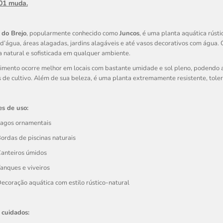
 01 muda.
 do Brejo
, popularmente conhecido como
Juncos
, é uma planta aquática rústi
d’água, áreas alagadas, jardins alagáveis e até vasos decorativos com água. C
 natural e sofisticada em qualquer ambiente.
imento ocorre melhor em locais com bastante umidade e sol pleno, podendo a
 de cultivo. Além de sua beleza, é uma planta extremamente resistente, tole
es de uso:
agos ornamentais
ordas de piscinas naturais
anteiros úmidos
anques e viveiros
ecoração aquática com estilo rústico-natural
 cuidados: