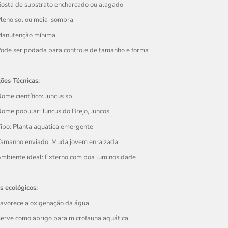
osta de substrato encharcado ou alagado
leno sol ou meia-sombra
anutenção mínima
ode ser podada para controle de tamanho e forma
ões Técnicas:
ome científico: Juncus sp.
ome popular: Juncus do Brejo, Juncos
ipo: Planta aquática emergente
amanho enviado: Muda jovem enraizada
mbiente ideal: Externo com boa luminosidade
s ecológicos:
avorece a oxigenação da água
erve como abrigo para microfauna aquática