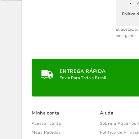
•
A
Política 
Etiquetas:
Ju
emergente
ENTREGA RÁPIDA
Envio Para Todo o Brasil
Minha conta
Ajuda
Acessar conta
Sobre a Aquários 
Meus Pedidos
Política de Priva