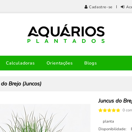
Cadastre-se
Ac
Calculadoras
Orientações
Blogs
 do Brejo (Juncos)
Juncus do Bre
0 com
planta
Disponibilidade: