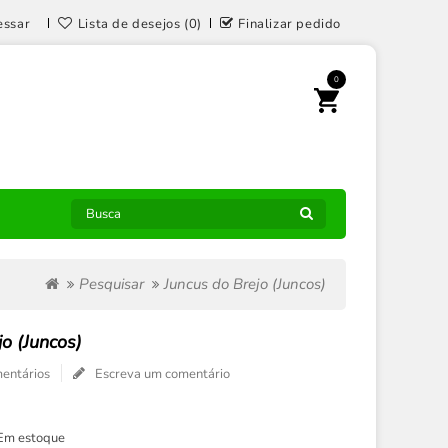
essar
Lista de desejos (0)
Finalizar pedido
0
Pesquisar
Juncus do Brejo (Juncos)
jo (Juncos)
entários
Escreva um comentário
Em estoque