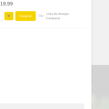
19,99
Lista de desejos
- OU -
Comprar
Comparar