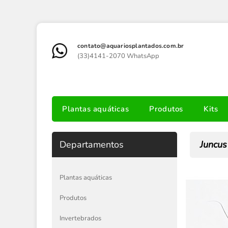
contato@aquariosplantados.com.br
(33)4141-2070 WhatsApp
Plantas aquáticas
Produtos
Kits
Departamentos
Juncus
Plantas aquáticas
Produtos
Invertebrados