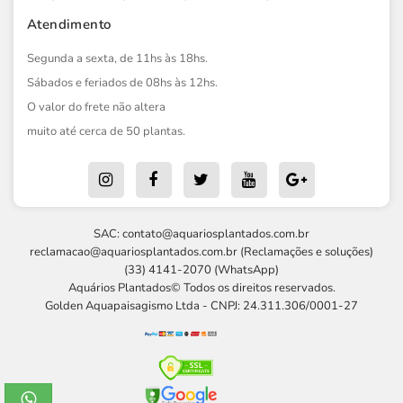
Atendimento
Segunda a sexta, de 11hs às 18hs.
Sábados e feriados de 08hs às 12hs.
O valor do frete não altera
muito até cerca de 50 plantas.
SAC:
contato@aquariosplantados.com.br
reclamacao@aquariosplantados.com.br
(Reclamações e soluções)
(33) 4141-2070 (WhatsApp)
Aquários Plantados© Todos os direitos reservados.
Golden Aquapaisagismo Ltda - CNPJ: 24.311.306/0001-27