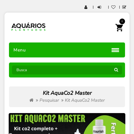
0
Menu
Kit AquaCo2 Master
Pesquisar
Kit AquaCo2 Master