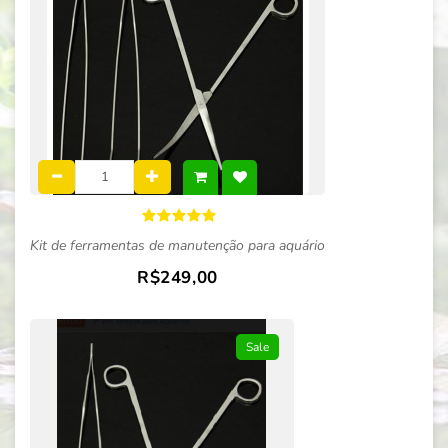
Kit de ferramentas de manutenção para aquário
R$249,00
Sale