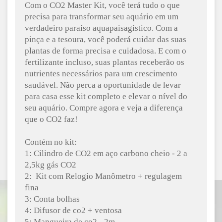
Com o CO2 Master Kit, você terá tudo o que
precisa para transformar seu aquário em um
verdadeiro paraíso aquapaisagístico. Com a
pinça e a tesoura, você poderá cuidar das suas
plantas de forma precisa e cuidadosa. E com o
fertilizante incluso, suas plantas receberão os
nutrientes necessários para um crescimento
saudável. Não perca a oportunidade de levar
para casa esse kit completo e elevar o nível do
seu aquário. Compre agora e veja a diferença
que o CO2 faz!
Contém no kit:
1: Cilindro de CO2 em aço carbono cheio - 2 a
2,5kg gás CO2
2:
Kit com Relogio Manômetro + regulagem
fina
3: Conta bolhas
4: Difusor de co2 + ventosa
5: Mangueira de co2 - 2m