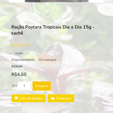
Ração Poytara Tropicais Dia a Dia 15g -
sachê
ração
Disponibilidade:
Em estoque
R$8,99
R$4,50
Qtd
Comprar
Lista de desejos
Comparar