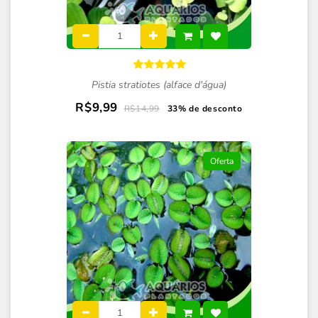
Pistia stratiotes (alface d'água)
R$9,99
R$14,99
33% de desconto
Oferta