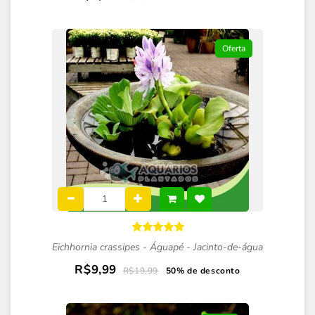
Oferta
Eichhornia crassipes - Águapé - Jacinto-de-água
R$9,99
R$19,99
50% de desconto