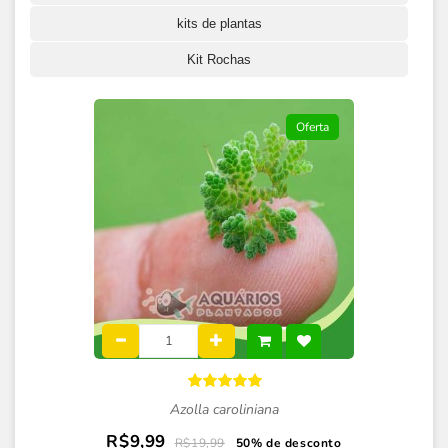
kits de plantas
Kit Rochas
Oferta
Azolla caroliniana
R$9,99
R$19,99
50% de desconto