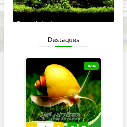
Troncos de Aroeira
40% de desconto
Comprar
Troncos são uma das melhores escolha para plantados.
Destaques
Oferta