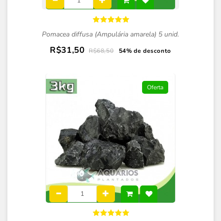
Pomacea diffusa (Ampulária amarela) 5 unid.
R$31,50
R$68,50
54% de desconto
Oferta