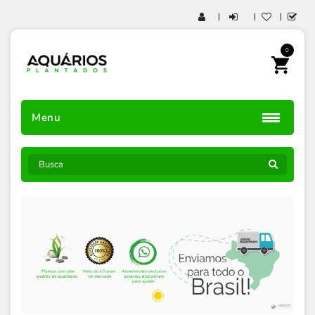
0
Menu