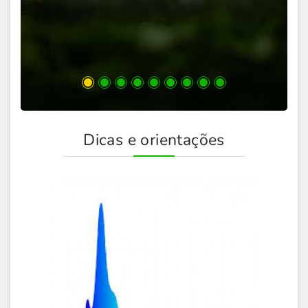
t
Dicas e orientações