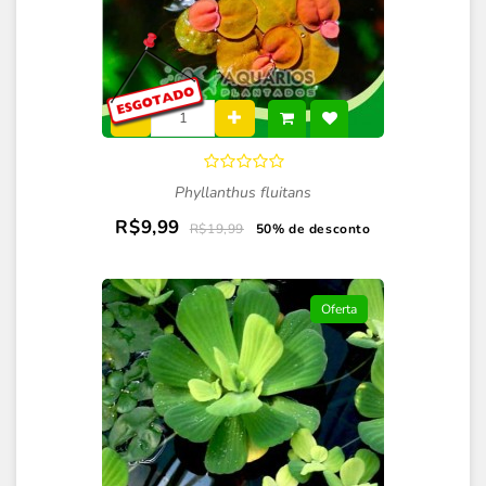
Phyllanthus fluitans
R$9,99
R$19,99
50% de desconto
Oferta