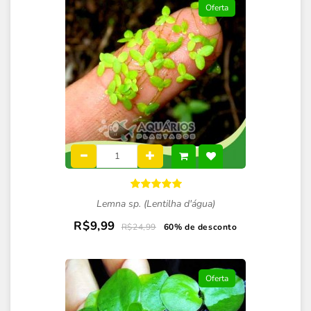
Oferta
Lemna sp. (Lentilha d'água)
R$9,99
R$24,99
60% de desconto
Oferta