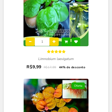
Limnobium laevigatum
R$9,99
R$17,99
44% de desconto
Oferta