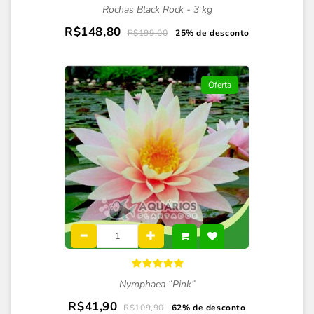
Rochas Black Rock - 3 kg
R$148,80
R$199,00
25% de desconto
Oferta
Nymphaea “Pink”
R$41,90
R$109,90
62% de desconto