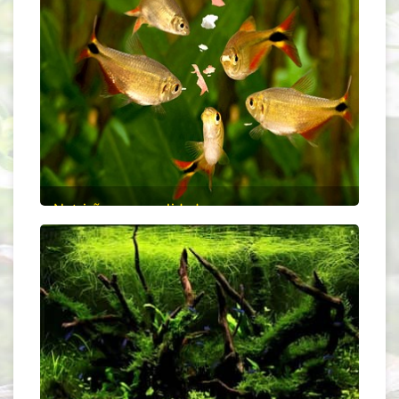
Nutrição com qualidade
20% de desconto
Comprar
Ração para peixes