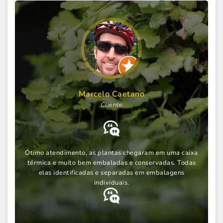
Marcelo Caetano
Cliente
Ótimo atendimento, as plantas chegaram em uma caixa
térmica e muito bem embaladas e conservadas. Todas
elas identificadas e separadas em embalagens
s
individuais.
e