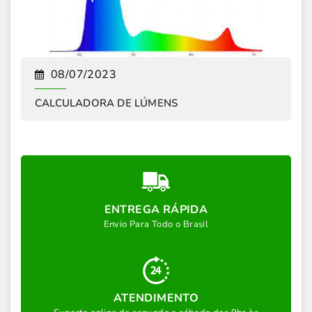
08/07/2023
Calculadora de Lumens body { ...
CALCULADORA DE LÚMENS
ENTREGA RÁPIDA
Envio Para Todo o Brasil
ATENDIMENTO