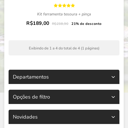
Kit ferramenta tesoura + pinça
R$189,00
R$238,90
21% de desconto
Exibindo de 1 a 4 do total de 4 (1 páginas)
Departamentos
Opções de filtro
Novidades