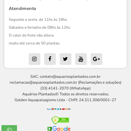
Atendimento
Segunda a sexta, de 11hs às 18hs.
Sábados e feriados de 08hs às 12hs.
O valor do frete não altera
muito até cerca de 50 plantas.
SAC:
contato@aquariosplantados.com.br
reclamacao@aquariosplantados.com.br
(Reclamações e soluções)
(33) 4141-2070 (WhatsApp)
Aquários Plantados© Todos os direitos reservados.
Golden Aquapaisagismo Ltda - CNPJ: 24.311.306/0001-27