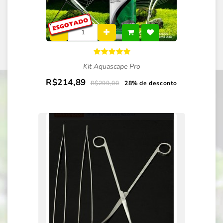
Kit Aquascape Pro
R$214,89
R$299,00
28% de desconto