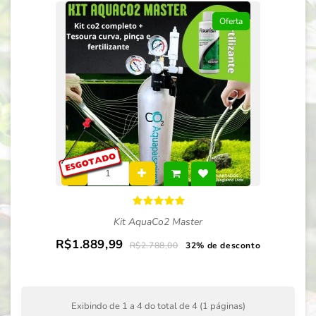
Oferta
Kit AquaCo2 Master
R$1.889,99
R$2.788,00
32% de desconto
Exibindo de 1 a 4 do total de 4 (1 páginas)