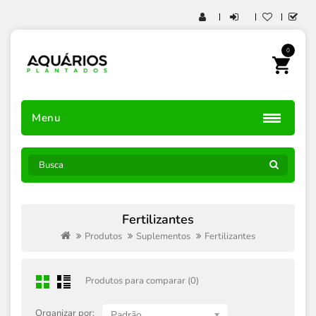
0
Menu
Fertilizantes
Produtos
Suplementos
Fertilizantes
Produtos para comparar (0)
Organizar por:
Padrão