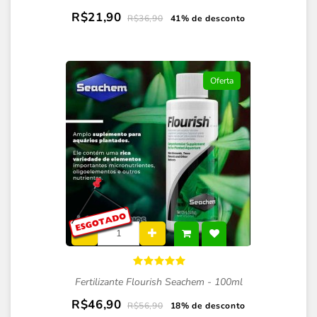
R$21,90
R$36,90
41% de desconto
Oferta
Fertilizante Flourish Seachem - 100ml
R$46,90
R$56,90
18% de desconto