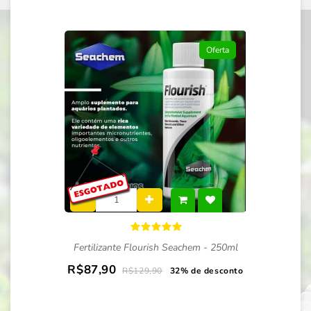
Oferta
Fertilizante Flourish Seachem - 250ml
R$87,90
R$129,90
32% de desconto