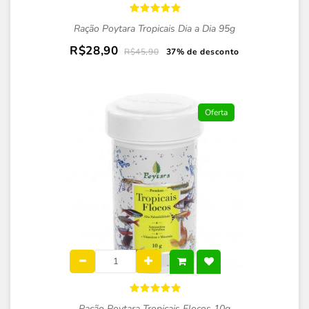
Ração Poytara Tropicais Dia a Dia 95g
R$28,90
R$45,90
37% de desconto
Oferta
Ração Poytara Tropicais Flocos 10g