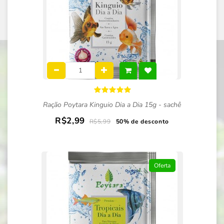
Ração Poytara Kinguio Dia a Dia 15g - sachê
R$2,99
R$5,99
50% de desconto
Oferta