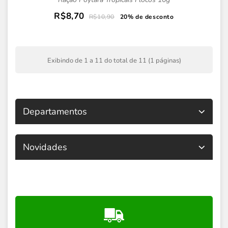
R$8,70
R$10,90
20% de desconto
Exibindo de 1 a 11 do total de 11 (1 páginas)
Departamentos
Novidades