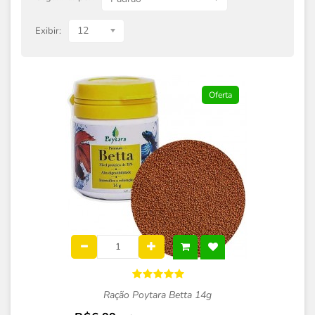
12
Exibir:
Oferta
Ração Poytara Betta 14g