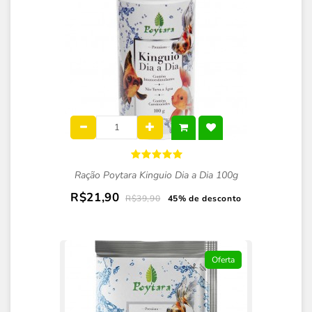
Ração Poytara Kinguio Dia a Dia 100g
R$21,90
R$39,90
45% de desconto
Oferta