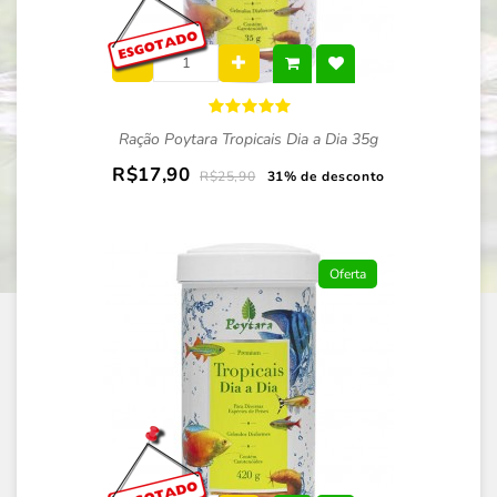
Ração Poytara Tropicais Dia a Dia 35g
R$17,90
R$25,90
31% de desconto
Oferta