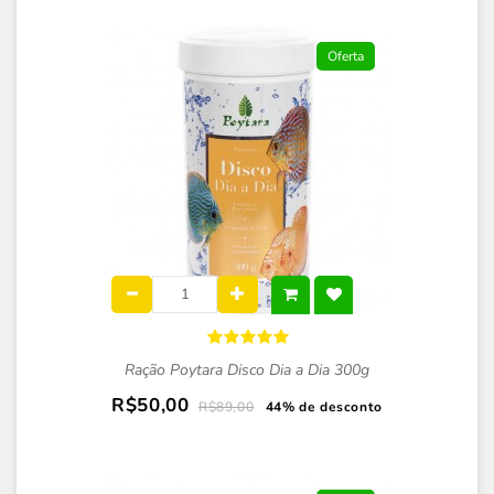
Oferta
Ração Poytara Disco Dia a Dia 300g
R$50,00
R$89,00
44% de desconto