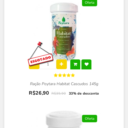
Oferta
Ração Poytara Habitat Cascudos 145g
R$26,90
R$39,90
33% de desconto
Oferta