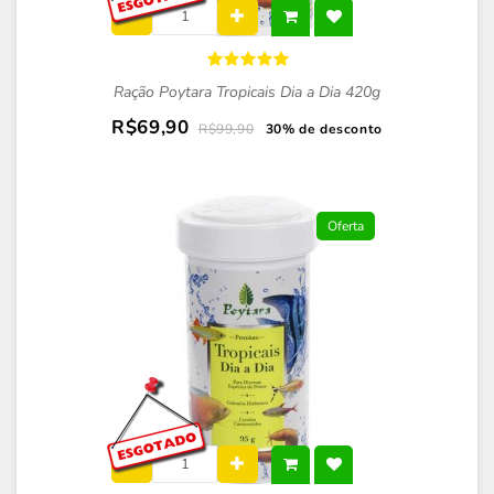
Ração Poytara Tropicais Dia a Dia 420g
R$69,90
R$99,90
30% de desconto
Oferta