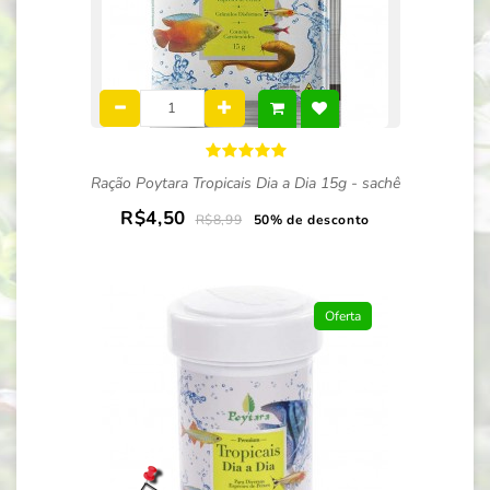
Ração Poytara Tropicais Dia a Dia 15g - sachê
R$4,50
R$8,99
50% de desconto
Oferta