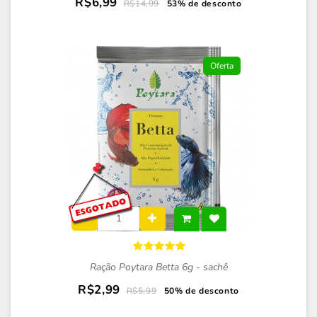
R$6,99
R$14,99
53% de desconto
Oferta
Ração Poytara Betta 6g - sachê
R$2,99
R$5,99
50% de desconto