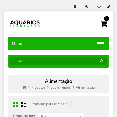
0
Menu
Alimentação
Produtos
Suplementos
Alimentação
Produtos para comparar (0)
Organizar por:
Padrão