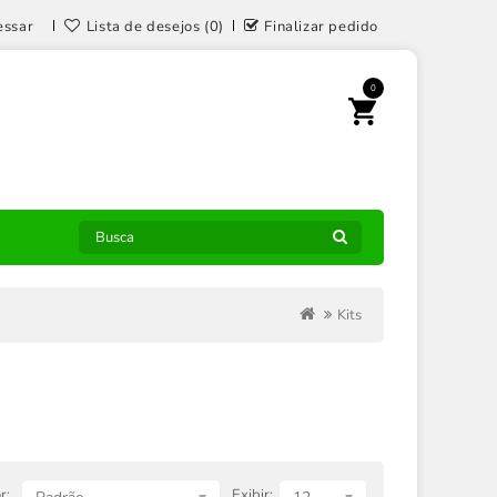
essar
Lista de desejos (0)
Finalizar pedido
0
Kits
r:
Exibir: