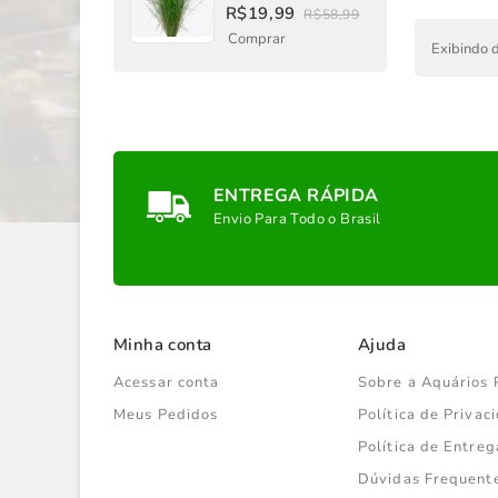
R$19,99
R$58,99
Comprar
Exibindo d
ENTREGA RÁPIDA
Envio Para Todo o Brasil
Minha conta
Ajuda
Acessar conta
Sobre a Aquários 
Meus Pedidos
Política de Priva
Política de Entreg
Dúvidas Frequent