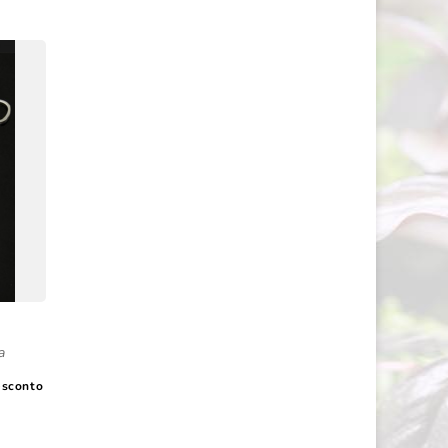
a
esconto