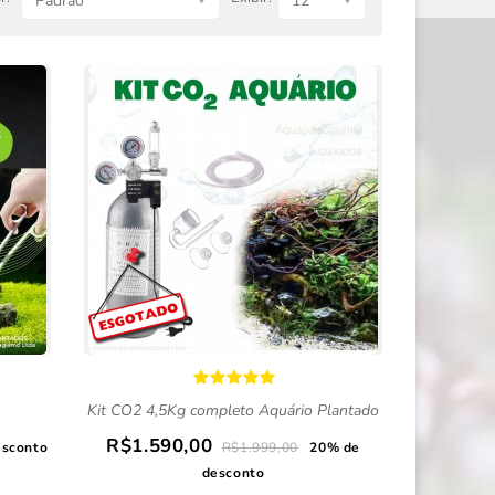
Padrão
12
Kit CO2 4,5Kg completo Aquário Plantado
R$1.590,00
esconto
R$1.999,00
20% de
desconto