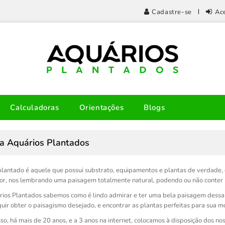
Cadastre-se
Ac
Calculadoras
Orientações
Blogs
a Aquários Plantados
lantado é aquele que possui substrato, equipamentos e plantas de verdade, q
ior, nos lembrando uma paisagem totalmente natural, podendo ou não conter 
ios Plantados sabemos como é lindo admirar e ter uma bela paisagem dessa
eguir obter o paisagismo desejado, e encontrar as plantas perfeitas para sua 
so, há mais de 20 anos, e a 3 anos na internet, colocamos à disposição dos no