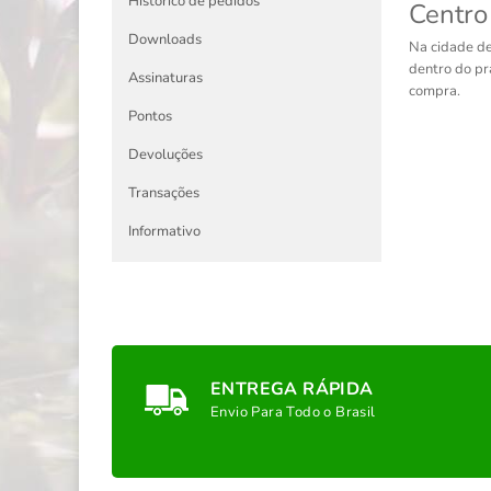
Histórico de pedidos
Centro
Downloads
Na cidade de
dentro do pr
Assinaturas
compra.
Pontos
Devoluções
Transações
Informativo
ENTREGA RÁPIDA
Envio Para Todo o Brasil