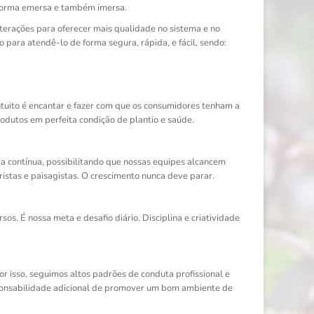
 forma emersa e também imersa.
terações para oferecer mais qualidade no sistema e no
para atendê-lo de forma segura, rápida, e fácil, sendo:
tuito é encantar e fazer com que os consumidores tenham a
odutos em perfeita condição de plantio e saúde.
 contínua, possibilitando que nossas equipes alcancem
aristas e paisagistas. O crescimento nunca deve parar.
os. É nossa meta e desafio diário. Disciplina e criatividade
r isso, seguimos altos padrões de conduta profissional e
sponsabilidade adicional de promover um bom ambiente de