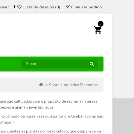
essar
Lista de desejos (0)
Finalizar pedido
0
Sobre a Aquários Plantados
ue são cultivadas com o propósito de recriar a natureza
peixes e animais invertebrados.
 no cômodo da nossa casa ou escritório, e também como não
montagem.
ssos clientes as plantas do nosso cultivo, que ocupam cerca