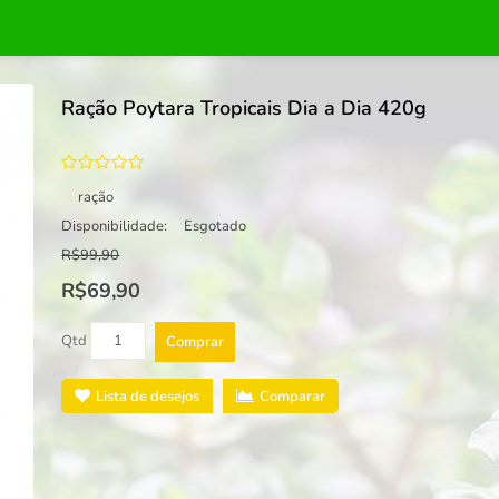
Ração Poytara Tropicais Dia a Dia 420g
ração
Disponibilidade:
Esgotado
R$99,90
R$69,90
Qtd
Comprar
Lista de desejos
Comparar