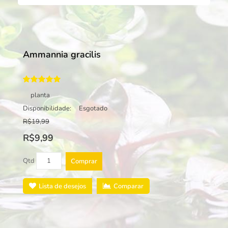
Ammannia gracilis
planta
Disponibilidade:
Esgotado
R$19,99
R$9,99
Qtd
Comprar
Lista de desejos
Comparar