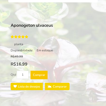
Aponogeton ulvaceus
planta
Disponibilidade:
Em estoque
R$49,99
R$16,99
Qtd
Comprar
Lista de desejos
Comparar