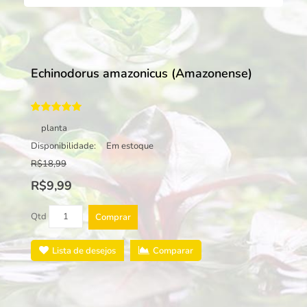
Echinodorus amazonicus (Amazonense)
planta
Disponibilidade:
Em estoque
R$18,99
R$9,99
Qtd
Comprar
Lista de desejos
Comparar