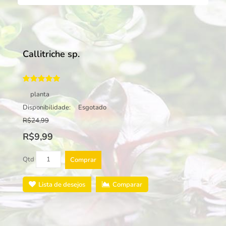
Callitriche sp.
planta
Disponibilidade:
Esgotado
R$24,99
R$9,99
Qtd
Comprar
Lista de desejos
Comparar