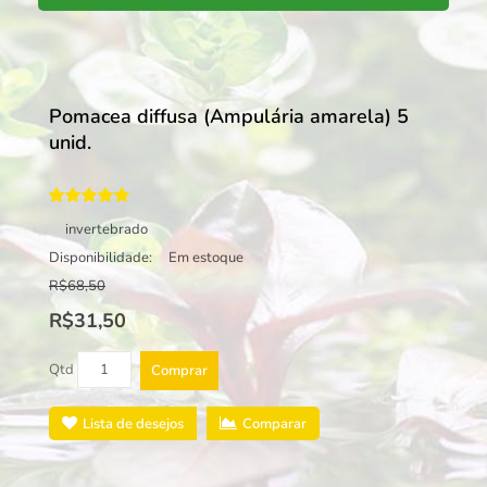
Pomacea diffusa (Ampulária amarela) 5
unid.
invertebrado
Disponibilidade:
Em estoque
R$68,50
R$31,50
Qtd
Comprar
Lista de desejos
Comparar