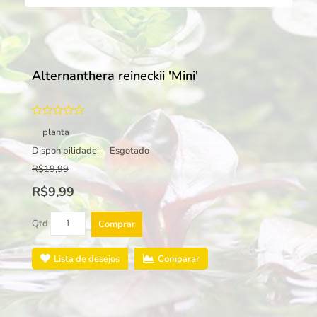
Alternanthera reineckii 'Mini'
planta
Disponibilidade:
Esgotado
R$19,99
R$9,99
Qtd
Comprar
Lista de desejos
Comparar